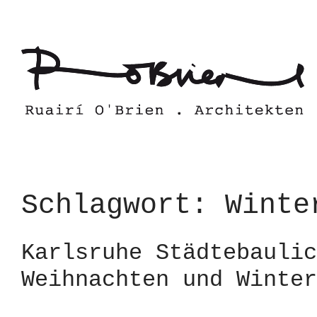
Skip
to
content
Schlagwort:
Winte
Karlsruhe Städtebaulic
Weihnachten und Winter