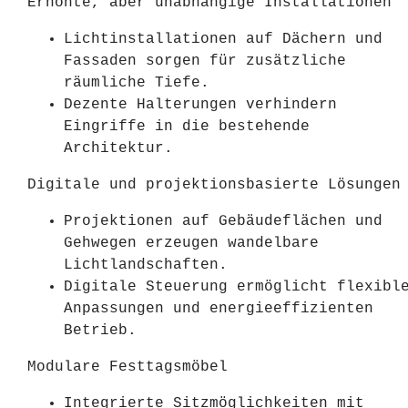
Erhöhte, aber unabhängige Installationen
Lichtinstallationen auf Dächern und
Fassaden sorgen für zusätzliche
räumliche Tiefe.
Dezente Halterungen verhindern
Eingriffe in die bestehende
Architektur.
Digitale und projektionsbasierte Lösungen
Projektionen auf Gebäudeflächen und
Gehwegen erzeugen wandelbare
Lichtlandschaften.
Digitale Steuerung ermöglicht flexibl
Anpassungen und energieeffizienten
Betrieb.
Modulare Festtagsmöbel
Integrierte Sitzmöglichkeiten mit