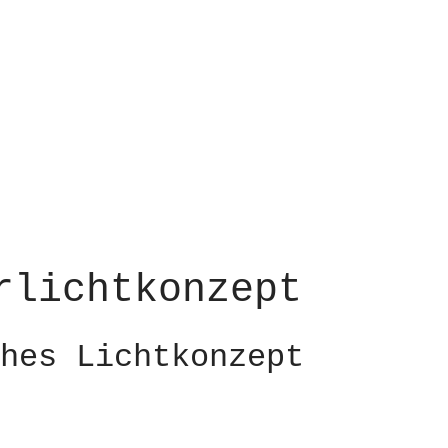
rlichtkonzept
hes Lichtkonzept