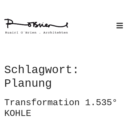
Skip
to
content
Schlagwort:
Planung
Transformation 1.535°
KOHLE