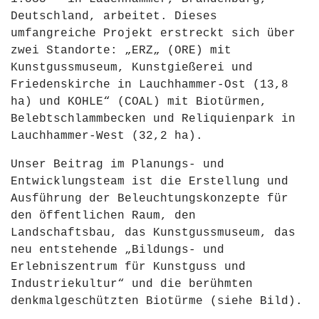
Deutschland, arbeitet. Dieses
umfangreiche Projekt erstreckt sich über
zwei Standorte: „ERZ„ (ORE) mit
Kunstgussmuseum, Kunstgießerei und
Friedenskirche in Lauchhammer-Ost (13,8
ha) und KOHLE“ (COAL) mit Biotürmen,
Belebtschlammbecken und Reliquienpark in
Lauchhammer-West (32,2 ha).
Unser Beitrag im Planungs- und
Entwicklungsteam ist die Erstellung und
Ausführung der Beleuchtungskonzepte für
den öffentlichen Raum, den
Landschaftsbau, das Kunstgussmuseum, das
neu entstehende „Bildungs- und
Erlebniszentrum für Kunstguss und
Industriekultur“ und die berühmten
denkmalgeschützten Biotürme (siehe Bild).