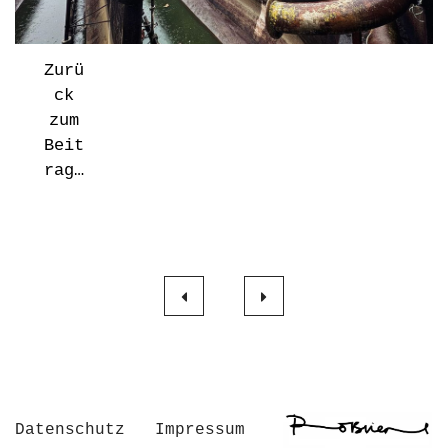
Zurü
ck
zum
Beit
rag…
Beitragsnavigation
Datenschutz
Impressum