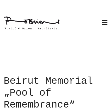
Skip
to
content
Beirut Memorial
„Pool of
Remembrance“