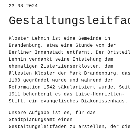
23.08.2024
Gestaltungsleitfa
Kloster Lehnin ist eine Gemeinde in
Brandenburg, etwa eine Stunde von der
Berliner Innenstadt entfernt. Der Ortstei
Lehnin verdankt seine Entstehung dem
ehemaligen Zisterzienserkloster, dem
ältesten Kloster der Mark Brandenburg, da
1180 gegründet wurde und während der
Reformation 1542 säkularisiert wurde. Sei
1911 beherbergt es das Luise-Henrietten-
Stift, ein evangelisches Diakonissenhaus.
Unsere Aufgabe ist es, für das
Stadtplanungsamt einen
Gestaltungsleitfaden zu erstellen, der di