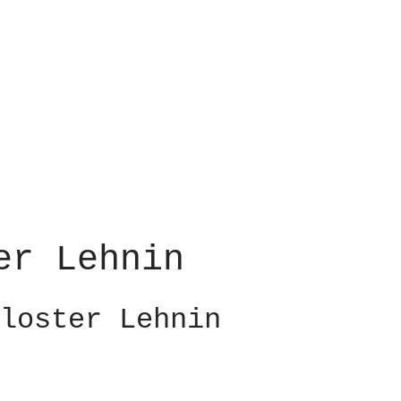
er Lehnin
loster Lehnin