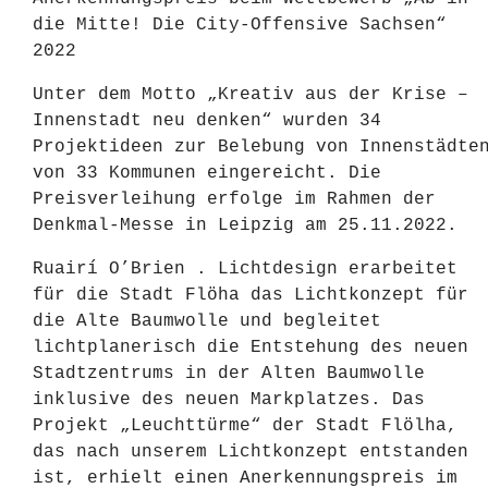
die Mitte! Die City-Offensive Sachsen“
2022
Unter dem Motto „Kreativ aus der Krise –
Innenstadt neu denken“ wurden 34
Projektideen zur Belebung von Innenstädte
von 33 Kommunen eingereicht. Die
Preisverleihung erfolge im Rahmen der
Denkmal-Messe in Leipzig am 25.11.2022.
Ruairí O’Brien . Lichtdesign
erarbeitet
für die Stadt Flöha das Lichtkonzept für
die Alte Baumwolle und begleitet
lichtplanerisch die Entstehung des neuen
Stadtzentrums in der Alten Baumwolle
inklusive des neuen Markplatzes. Das
Projekt „Leuchttürme“ der Stadt Flölha,
das nach unserem Lichtkonzept entstanden
ist, erhielt einen Anerkennungspreis im