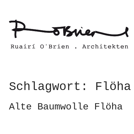
Skip
to
content
Schlagwort:
Flöha
Alte Baumwolle Flöha