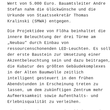
Wert von 5.000 Euro. Bauamtsleiter Andre
Stefan nahm die Glückwünsche und die
Urkunde von Staatssekretär Thomas
Kralinski (SMWA) entgegen.
Die Projektidee von Flöha beinhaltet die
innere Beleuchtung der drei Türme am
„Neubau“ durch Einbau von
ressourcenschonenden LED-Leuchten. Es sol
der erste Baustein zur Umsetzung einer
Akzentbeleuchtung sein und dazu beitragen
die Kubatur des größten Gebäudekomplexes
in der Alten Baumwolle zeitlich
intelligent gesteuert in den frühen
Abendstunden in Erscheinung treten zu
lassen, um dem zukünftigen Zentrum mehr
Aufmerksamkeit sowie Aufenthalts- und
Erlebnisqualität zu verleihen.