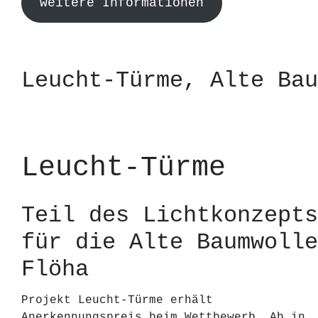
weitere Informationen
Leucht-Türme, Alte Bau
Leucht-Türme
Teil des Lichtkonzepts
für die Alte Baumwolle
Flöha
Projekt Leucht-Türme erhält
Anerkennungspreis beim Wettbewerb „Ab in