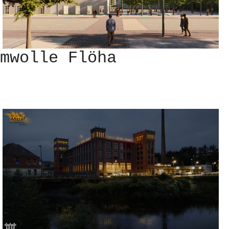
mwolle Flöha