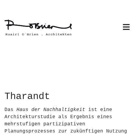
Skip
to
content
Tharandt
Das
Haus der Nachhaltigkeit
ist eine
Architekturstudie als Ergebnis eines
mehrstufigen partizipativen
Planungsprozesses zur zukünftigen Nutzung