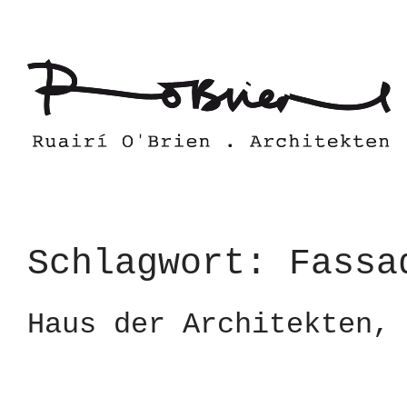
Skip
to
content
Schlagwort:
Fassa
Haus der Architekten, 