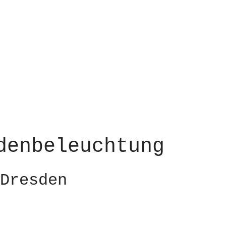
denbeleuchtung
Dresden